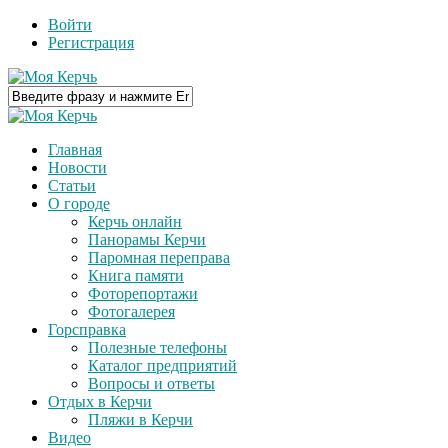
Войти
Регистрация
Главная
Новости
Статьи
О городе
Керчь онлайн
Панорамы Керчи
Паромная переправа
Книга памяти
Фоторепортажи
Фотогалерея
Горсправка
Полезные телефоны
Каталог предприятий
Вопросы и ответы
Отдых в Керчи
Пляжи в Керчи
Видео