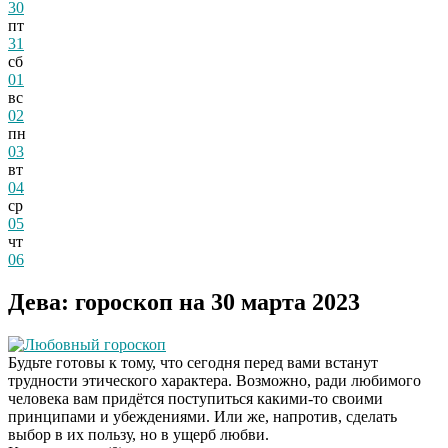
30
пт
31
сб
01
вс
02
пн
03
вт
04
ср
05
чт
06
Дева: гороскоп на 30 марта 2023
Любовный гороскоп
Будьте готовы к тому, что сегодня перед вами встанут
трудности этического характера. Возможно, ради любимого
человека вам придётся поступиться какими-то своими
принципами и убеждениями. Или же, напротив, сделать
выбор в их пользу, но в ущерб любви.