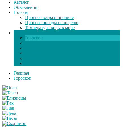
Каталог
Объявления
Погода
Прогноз ветра в проливе
Прогноз погоды на неделю
Температура воды в море
Инфо
Гороскоп
Поздравления
Игры онлайн
Общение
Автозапчасти
Экзамен по ПДД
Главная
Гороскоп