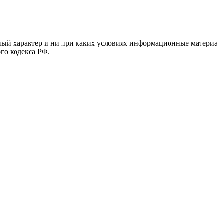
й характер и ни при каких условиях информационные материал
ого кодекса РФ.