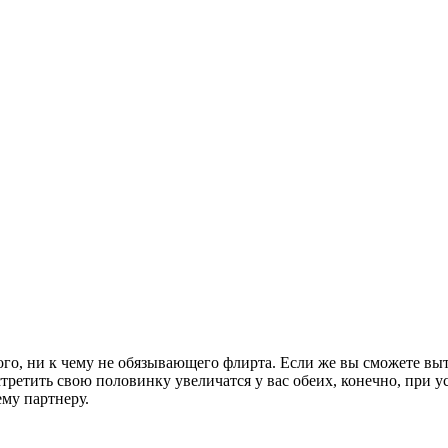
ого, ни к чему не обязывающего флирта. Если же вы сможете вы
ретить свою половинку увеличатся у вас обеих, конечно, при у
му партнеру.