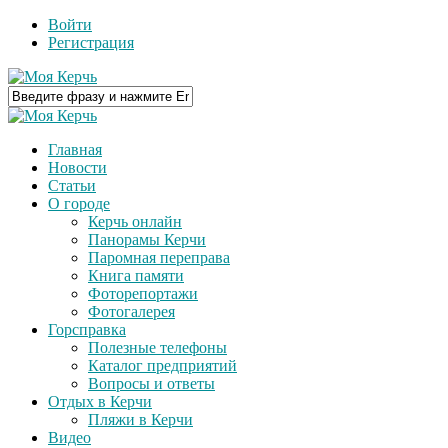
Войти
Регистрация
Главная
Новости
Статьи
О городе
Керчь онлайн
Панорамы Керчи
Паромная переправа
Книга памяти
Фоторепортажи
Фотогалерея
Горсправка
Полезные телефоны
Каталог предприятий
Вопросы и ответы
Отдых в Керчи
Пляжи в Керчи
Видео