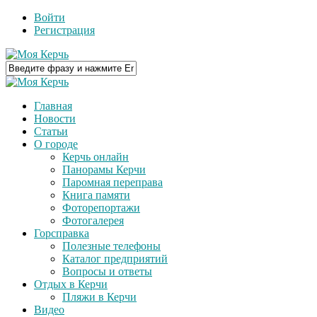
Войти
Регистрация
Главная
Новости
Статьи
О городе
Керчь онлайн
Панорамы Керчи
Паромная переправа
Книга памяти
Фоторепортажи
Фотогалерея
Горсправка
Полезные телефоны
Каталог предприятий
Вопросы и ответы
Отдых в Керчи
Пляжи в Керчи
Видео