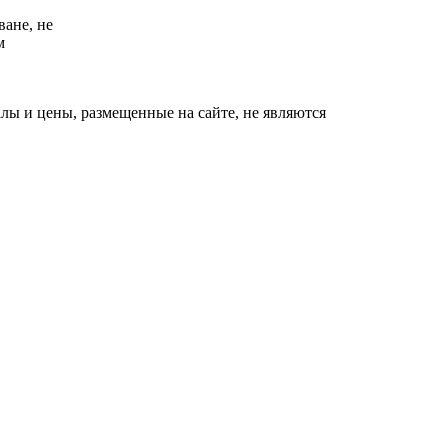
ване, не
м
ы и цены, размещенные на сайте, не являются