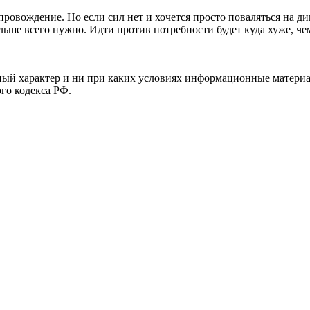
ровождение. Но если сил нет и хочется просто поваляться на ди
ольше всего нужно. Идти против потребности будет куда хуже, че
й характер и ни при каких условиях информационные материал
ого кодекса РФ.