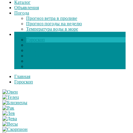
Каталог
Объявления
Погода
Прогноз ветра в проливе
Прогноз погоды на неделю
Температура воды в море
Инфо
Гороскоп
Поздравления
Игры онлайн
Общение
Автозапчасти
Экзамен по ПДД
Главная
Гороскоп