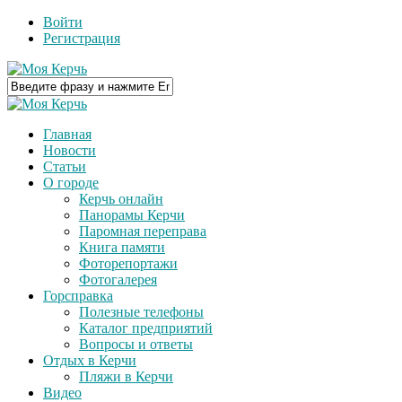
Войти
Регистрация
Главная
Новости
Статьи
О городе
Керчь онлайн
Панорамы Керчи
Паромная переправа
Книга памяти
Фоторепортажи
Фотогалерея
Горсправка
Полезные телефоны
Каталог предприятий
Вопросы и ответы
Отдых в Керчи
Пляжи в Керчи
Видео