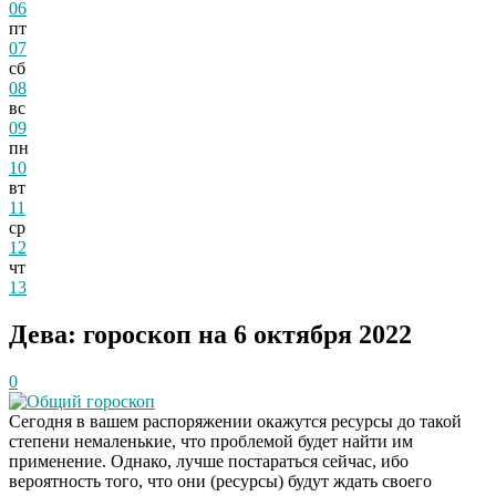
06
пт
07
сб
08
вс
09
пн
10
вт
11
ср
12
чт
13
Дева: гороскоп на 6 октября 2022
0
Общий гороскоп
Сегодня в вашем распоряжении окажутся ресурсы до такой
степени немаленькие, что проблемой будет найти им
применение. Однако, лучше постараться сейчас, ибо
вероятность того, что они (ресурсы) будут ждать своего