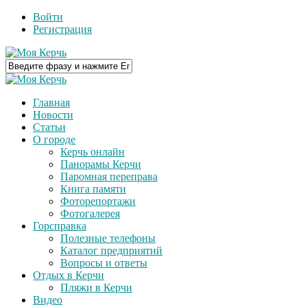
Войти
Регистрация
Главная
Новости
Статьи
О городе
Керчь онлайн
Панорамы Керчи
Паромная переправа
Книга памяти
Фоторепортажи
Фотогалерея
Горсправка
Полезные телефоны
Каталог предприятий
Вопросы и ответы
Отдых в Керчи
Пляжи в Керчи
Видео