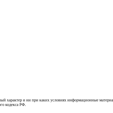
й характер и ни при каких условиях информационные материал
ого кодекса РФ.