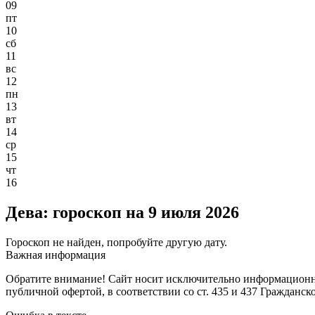
09
пт
10
сб
11
вс
12
пн
13
вт
14
ср
15
чт
16
Дева: гороскоп на 9 июля 2026
Гороскоп не найден, попробуйте другую дату.
Важная информация
Обратите внимание! Сайт носит исключительно информационны
публичной офертой, в соответствии со ст. 435 и 437 Гражданск