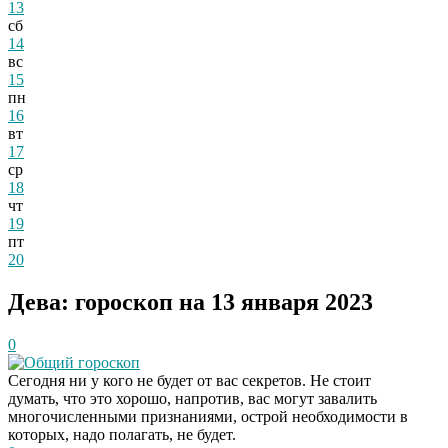
13
сб
14
вс
15
пн
16
вт
17
ср
18
чт
19
пт
20
Дева: гороскоп на 13 января 2023
0
Общий гороскоп
Сегодня ни у кого не будет от вас секретов. Не стоит
думать, что это хорошо, напротив, вас могут завалить
многочисленными признаниями, острой необходимости в
которых, надо полагать, не будет.