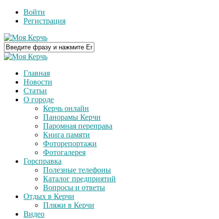
Войти
Регистрация
Главная
Новости
Статьи
О городе
Керчь онлайн
Панорамы Керчи
Паромная переправа
Книга памяти
Фоторепортажи
Фотогалерея
Горсправка
Полезные телефоны
Каталог предприятий
Вопросы и ответы
Отдых в Керчи
Пляжи в Керчи
Видео