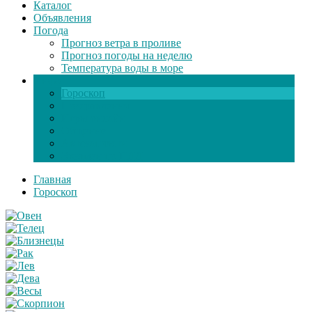
Каталог
Объявления
Погода
Прогноз ветра в проливе
Прогноз погоды на неделю
Температура воды в море
Инфо
Гороскоп
Поздравления
Игры онлайн
Общение
Автозапчасти
Экзамен по ПДД
Главная
Гороскоп