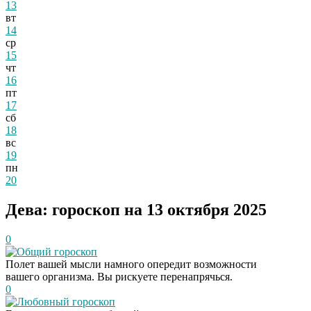
13
вт
14
ср
15
чт
16
пт
17
сб
18
вс
19
пн
20
Дева: гороскоп на 13 октября 2025
0
Общий гороскоп
Полет вашей мысли намного опередит возможности
вашего организма. Вы рискуете перенапрячься.
0
Любовный гороскоп