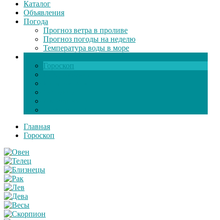
Каталог
Объявления
Погода
Прогноз ветра в проливе
Прогноз погоды на неделю
Температура воды в море
Инфо
Гороскоп
Поздравления
Игры онлайн
Общение
Автозапчасти
Экзамен по ПДД
Главная
Гороскоп