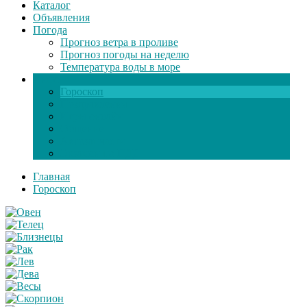
Каталог
Объявления
Погода
Прогноз ветра в проливе
Прогноз погоды на неделю
Температура воды в море
Инфо
Гороскоп
Поздравления
Игры онлайн
Общение
Автозапчасти
Экзамен по ПДД
Главная
Гороскоп