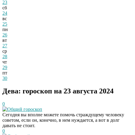
23
сб
24
вс
25
пн
26
вт
27
ср
28
чт
29
пт
30
Дева: гороскоп на 23 августа 2024
0
Общий гороскоп
Сегодня вы вполне можете помочь страждущему человеку
советом, если он, конечно, в нем нуждается, а вот в долг
давать не стоит.
0