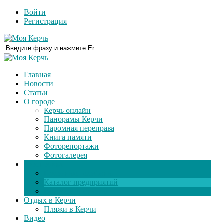
Войти
Регистрация
Главная
Новости
Статьи
О городе
Керчь онлайн
Панорамы Керчи
Паромная переправа
Книга памяти
Фоторепортажи
Фотогалерея
Горсправка
Полезные телефоны
Каталог предприятий
Вопросы и ответы
Отдых в Керчи
Пляжи в Керчи
Видео