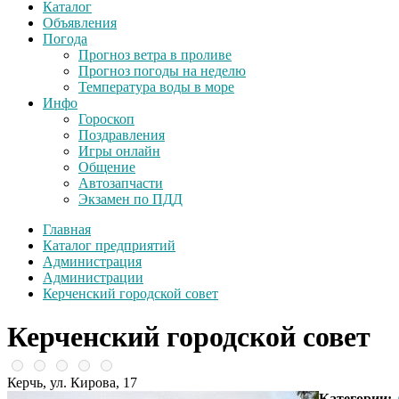
Каталог
Объявления
Погода
Прогноз ветра в проливе
Прогноз погоды на неделю
Температура воды в море
Инфо
Гороскоп
Поздравления
Игры онлайн
Общение
Автозапчасти
Экзамен по ПДД
Главная
Каталог предприятий
Администрация
Администрации
Керченский городской совет
Керченский городской совет
Керчь, ул. Кирова, 17
Категории: