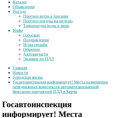
Каталог
Объявления
Погода
Прогноз ветра в проливе
Прогноз погоды на неделю
Температура воды в море
Инфо
Гороскоп
Поздравления
Игры онлайн
Общение
Автозапчасти
Экзамен по ПДД
Главная
Новости
Городская жизнь
Госавтоинспекция информирует! Места размещения
передвижных комплексов автоматизированной
фиксации нарушений ПДД в Керчи
Госавтоинспекция
информирует! Места