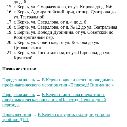
до д. 6
г. Керчь, ул. Сморжевского, от ул. Кирова до д. №6
г. Керчь, Адмиралтейский пр-д, от пер. Дмитрова до
ул. Театральной
г. Керчь, ул. Свердлова, от д. 4 до д. 6
г. Керчь, ул. Свердлова, от д. № 12 до ул. Театральная
г. Керчь, ул. Володи Дубинина, от ул. Советской до
Кооперативный пер.
г. Керчь, ул. Советская, от ул. Козлова до ул.
Циолковского
г. Керчь, ул. Госпитальная, от ул. Пирогова, до ул.
Крупской
Похожие статьи:
Городская жизнь
→
В Керчи подвели итоги проводимого
профилактического мероприятия «Пешеход! Внимание!»
Городская жизнь
→
В Керчи стартовала оперативно-
профилактическая операция «Пешеход. Пешеходный
переход»
Происшествия
→
В Керчи сотрудник полиции устроил
тройное ДТП