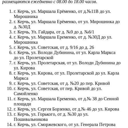
размещаются ежедневно с 08.00 до 18.00 часов.
г. Керчь, ул. Маршала Ерёменко, от д.№11В до ул.
Мирошника
г. Керчь, ул. Маршала Ерёменко, от ул. Мирошника до
д. №30Д
г. Керчь, Ул. Гайдара, от д. №9 до д. №6/1
г. Керчь, ул. Маршала Еременко, от д. №30Д до ул.
Мирошника
г. Керчь, ул. Советская, от д. 9/16 до д. 26
г. Керчь, ул. Володи Дубинина, от ул. Карла Маркса
до ул. Пролетарской
г. Керчь, ул. Пролетарская, от ул. Володи Дубинина до
ул. Кирова
г. Керчь, ул. Кирова, от ул. Пролетарской до ул. Карла
Маркса
г. Керчь, ул. Советская, от д. №20 до пер. Кривой
г. Керчь, ул. Советская, от пер. Кривой до ул.
Самойленко
г. Керчь, ул. Маршала Еременко, от д.№ 38 до Сенной
площади
г. Керчь, ул. Сергея Борзенко, от д.№ 46 до ул. Кирова
г. Керчь, ул. Горького, от д. №30 до ул.
Пошивальникова
г. Керчь, ул. Сморжевского, от ул. Генерала Петрова