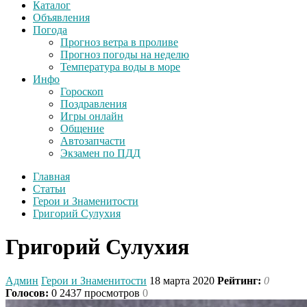
Каталог
Объявления
Погода
Прогноз ветра в проливе
Прогноз погоды на неделю
Температура воды в море
Инфо
Гороскоп
Поздравления
Игры онлайн
Общение
Автозапчасти
Экзамен по ПДД
Главная
Статьи
Герои и Знаменитости
Григорий Сулухия
Григорий Сулухия
Админ
Герои и Знаменитости
18 марта 2020
Рейтинг:
0
Голосов:
0
2437 просмотров
0