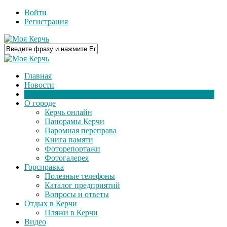
Войти
Регистрация
Главная
Новости
Статьи
О городе
Керчь онлайн
Панорамы Керчи
Паромная переправа
Книга памяти
Фоторепортажи
Фотогалерея
Горсправка
Полезные телефоны
Каталог предприятий
Вопросы и ответы
Отдых в Керчи
Пляжи в Керчи
Видео