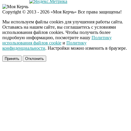
Экс-бойфренд дочери
i
Copyright © 2013 - 2026 «Моя Керчь» Все права защищены!
Борисовой душил ее
из-за макарон
Мы используем файлы cookies для улучшения работы сайта.
Оставаясь на нашем сайте, вы соглашаетесь с условиями
использования файлов cookies. Чтобы получить более
подробную информацию, посмотрите нашу
Политику
использования файлов cookie
и
Политику
конфиденциальности
. Настройки можно изменить в браузере.
Принять
Отклонить