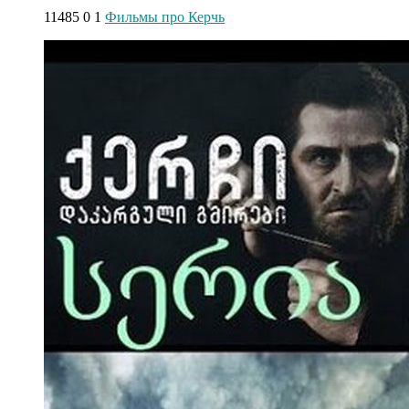
11485
0
1
Фильмы про Керчь