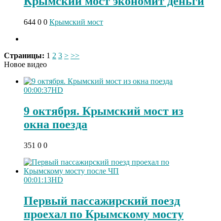
Крымский мост экономит деньги
644
0
0
Крымский мост
Страницы:
1
2
3
>
>>
Новое видео
00:00:37
HD
9 октября. Крымский мост из
окна поезда
351
0
0
00:01:13
HD
Первый пассажирский поезд
проехал по Крымскому мосту