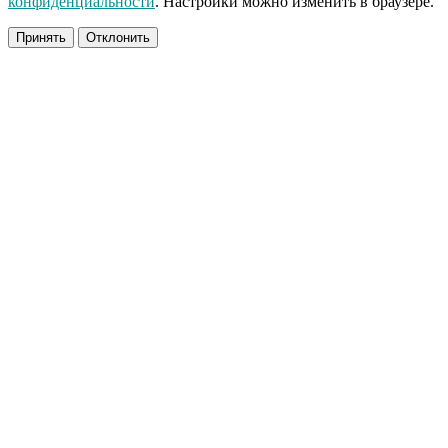
конфиденциальности
. Настройки можно изменить в браузере.
Принять
Отклонить