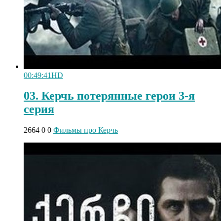
00:49:41
HD
03. Керчь потерянные герои 3-я
серия
2664
0
0
Фильмы про Керчь