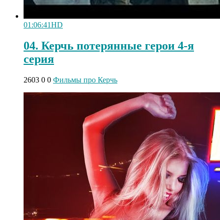
01:06:41
HD
04. Керчь потерянные герои 4-я
серия
2603
0
0
Фильмы про Керчь