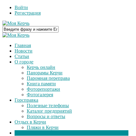
Войти
Регистрация
Главная
Новости
Статьи
О городе
Керчь онлайн
Панорамы Керчи
Паромная переправа
Книга памяти
Фоторепортажи
Фотогалерея
Горсправка
Полезные телефоны
Каталог предприятий
Вопросы и ответы
Отдых в Керчи
Пляжи в Керчи
Видео