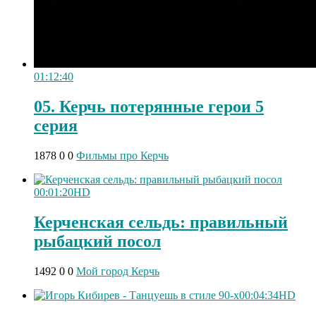
01:12:40
05. Керчь потерянные герои 5
серия
1878
0
0
Фильмы про Керчь
00:01:20
HD
Керченская сельдь: правильный
рыбацкий посол
1492
0
0
Мой город Керчь
00:04:34
HD