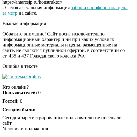
https://antaresjp.ru/konstruktor/
- Самая актуальная информация
забор из профнастила цена
за метр
на сайте.
Королева вагона
i
Важная информация
отожгла! Видео не
оставит равнодушным
Обратите внимание! Сайт носит исключительно
информационный характер и ни при каких условиях
информационные материалы и цены, размещенные на
сайте, не являются публичной офертой, в соответствии со
ст. 435 и 437 Гражданского кодекса РФ.
Ошибка в тексте
Кто онлайн?
Пользователей:
0
Гостей:
0
Сегодня были:
Сегодня зарегистрированные пользователи не посещали
сайт
Условия и положения