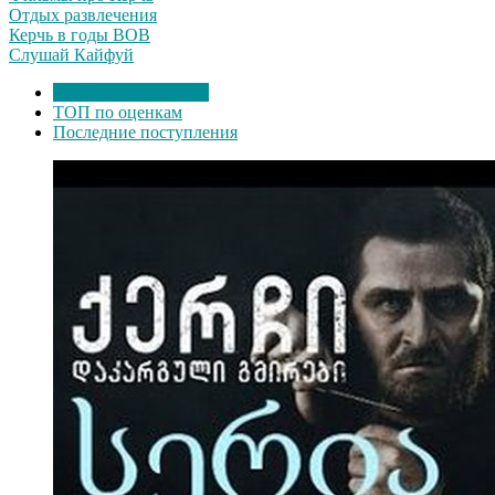
Отдых развлечения
Керчь в годы ВОВ
Слушай Кайфуй
ТОП по просмотрам
ТОП по оценкам
Последние поступления