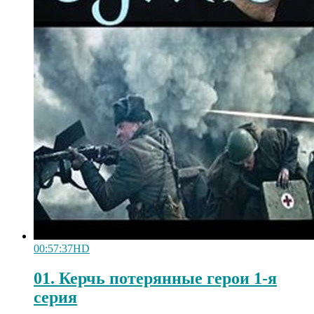
00:57:37
HD
01. Керчь потерянные герои 1-я
серия