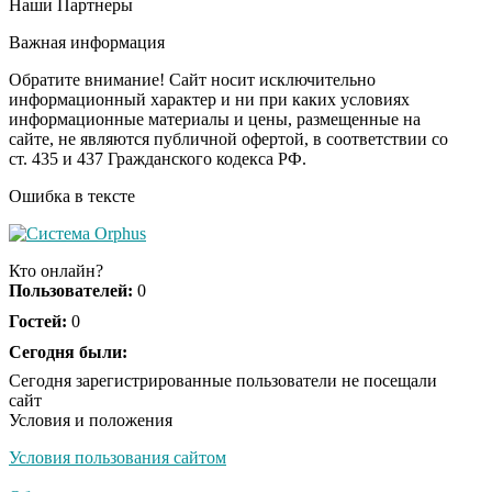
Наши Партнеры
Ролик из Омска: вы
i
будете смеяться долго
Важная информация
Обратите внимание! Сайт носит исключительно
информационный характер и ни при каких условиях
информационные материалы и цены, размещенные на
Королева вагона
i
сайте, не являются публичной офертой, в соответствии со
отожгла! Видео не
ст. 435 и 437 Гражданского кодекса РФ.
оставит равнодушным
Ошибка в тексте
Кто онлайн?
Пользователей:
0
Гостей:
0
Сегодня были:
Сегодня зарегистрированные пользователи не посещали
сайт
Условия и положения
Условия пользования сайтом