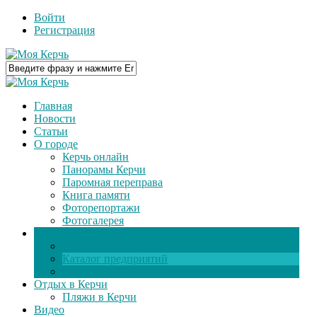
Войти
Регистрация
Главная
Новости
Статьи
О городе
Керчь онлайн
Панорамы Керчи
Паромная переправа
Книга памяти
Фоторепортажи
Фотогалерея
Горсправка
Полезные телефоны
Каталог предприятий
Вопросы и ответы
Отдых в Керчи
Пляжи в Керчи
Видео