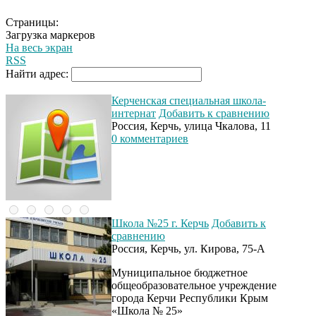
Страницы:
Загрузка маркеров
На весь экран
RSS
Найти адрес:
Керченская специальная школа-
интернат
Добавить к сравнению
Россия, Керчь, улица Чкалова, 11
0 комментариев
Школа №25 г. Керчь
Добавить к
сравнению
Россия, Керчь, ул. Кирова, 75-А
Муниципальное бюджетное
общеобразовательное учреждение
города Керчи Республики Крым
«Школа № 25»