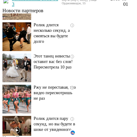
их не видят...
3
Орджоникидзе, 55
01
Новости партнеров
Ролик длится
i
несколько секунд, а
смеяться вы будете
долго
Этот танец невесты
i
оставит вас без слов!
Пересмотрела 10 раз
Ржу не переставая, это
i
видео пересмотришь
не раз
Ролик длится пару
i
секунд, но вы будете в
шоке от увиденного