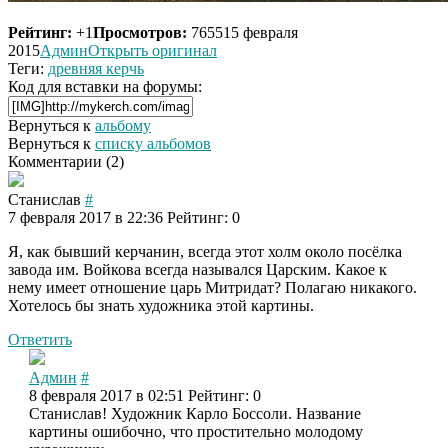
Рейтинг:
+1
Просмотров:
7655
15 февраля
2015
Админ
Открыть оригинал
Теги:
древняя керчь
Код для вставки на форумы:
Вернуться к
альбому
Вернуться к
списку альбомов
Комментарии (
2
)
Станислав
#
7 февраля 2017 в 22:36
Рейтинг: 0
Я, как бывший керчанин, всегда этот холм около посёлка
завода им. Войкова всегда назывался Царским. Какое к
нему имеет отношение царь Митридат? Полагаю никакого.
Хотелось бы знать художника этой картины.
Ответить
Админ
#
8 февраля 2017 в 02:51
Рейтинг: 0
Станислав! Художник Карло Боссоли. Название
картины ошибочно, что простительно молодому