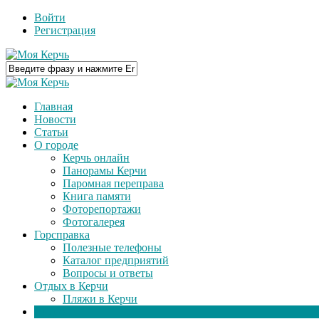
Войти
Регистрация
Главная
Новости
Статьи
О городе
Керчь онлайн
Панорамы Керчи
Паромная переправа
Книга памяти
Фоторепортажи
Фотогалерея
Горсправка
Полезные телефоны
Каталог предприятий
Вопросы и ответы
Отдых в Керчи
Пляжи в Керчи
Видео