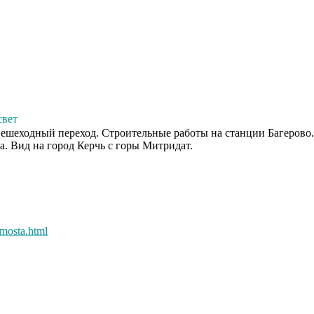
свет
 пешеходный переход. Строительные работы на станции Багерово.
а. Вид на город Керчь с горы Митридат.
-mosta.html