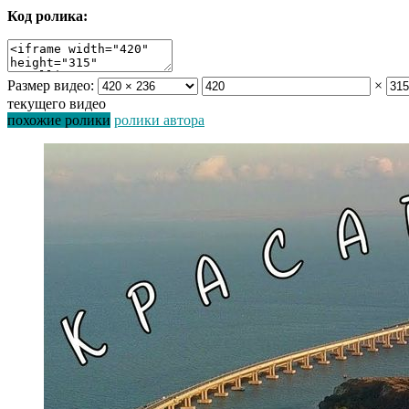
Код ролика:
Размер видео:
×
текущего видео
похожие ролики
ролики автора