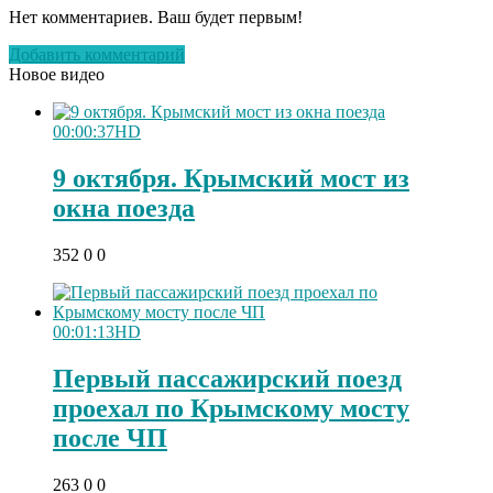
Нет комментариев. Ваш будет первым!
Добавить комментарий
Новое видео
00:00:37
HD
9 октября. Крымский мост из
окна поезда
352
0
0
00:01:13
HD
Первый пассажирский поезд
проехал по Крымскому мосту
после ЧП
263
0
0