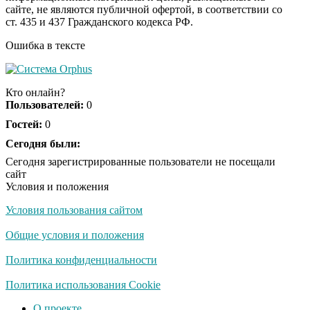
Королева вагона
i
сайте, не являются публичной офертой, в соответствии со
отожгла! Видео не
ст. 435 и 437 Гражданского кодекса РФ.
оставит равнодушным
Ошибка в тексте
Кто онлайн?
Пользователей:
0
Гостей:
0
Сегодня были:
Сегодня зарегистрированные пользователи не посещали
сайт
Условия и положения
Условия пользования сайтом
Общие условия и положения
Политика конфиденциальности
Политика использования Cookie
О проекте