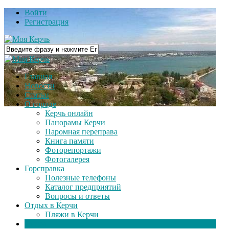
Войти
Регистрация
Главная
Новости
Статьи
О городе
Керчь онлайн
Панорамы Керчи
Паромная переправа
Книга памяти
Фоторепортажи
Фотогалерея
Горсправка
Полезные телефоны
Каталог предприятий
Вопросы и ответы
Отдых в Керчи
Пляжи в Керчи
Видео