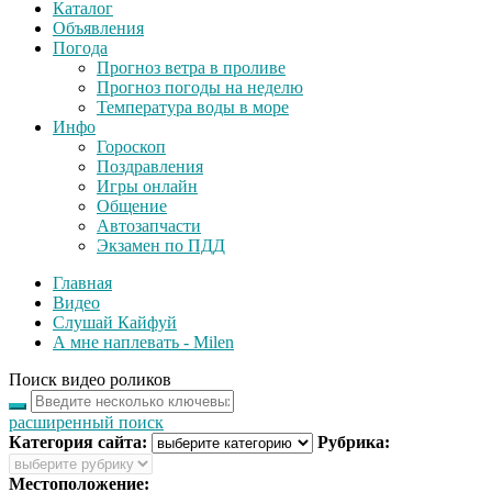
Каталог
Объявления
Погода
Прогноз ветра в проливе
Прогноз погоды на неделю
Температура воды в море
Инфо
Гороскоп
Поздравления
Игры онлайн
Общение
Автозапчасти
Экзамен по ПДД
Главная
Видео
Слушай Кайфуй
А мне наплевать - Milen
Поиск видео роликов
расширенный поиск
Категория сайта:
Рубрика:
Местоположение: