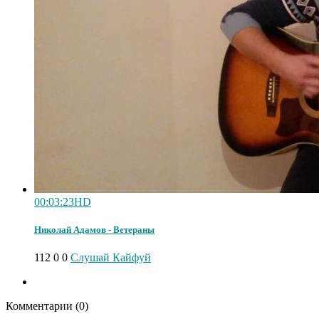
00:03:23
HD
Николай Адамов - Ветераны
112
0
0
Слушай Кайфуй
Комментарии (
0
)