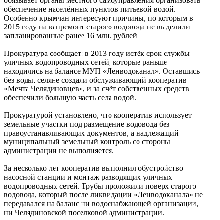
обязывает органы местного самоуправления организовать
обеспечение населённых пунктов питьевой водой.
Особенно крымчан интересуют причины, по которым в
2015 году на капремонт старого водовода не выделили
запланированные ранее 16 млн. рублей.
Прокуратура сообщает: в 2013 году истёк срок службы
уличных водопроводных сетей, которые раньше
находились на балансе МУП «Ленводоканал». Оставшись
без воды, селяне создали обслуживающий кооператив
«Мечта Челядиновцев», и за счёт собственных средств
обеспечили большую часть села водой.
Прокуратурой установлено, что кооператив использует
земельные участки под размещение водовода без
правоустанавливающих документов, а надлежащий
муниципальный земельный контроль со стороны
администрации не выполняется.
За несколько лет кооператив выполнил обустройство
насосной станции и монтаж разводящих уличных
водопроводных сетей. Трубы проложили поверх старого
водовода, который после ликвидации «Ленводоканала» не
передавался на баланс ни водоснабжающей организации,
ни Челядиновской поселковой администрации.