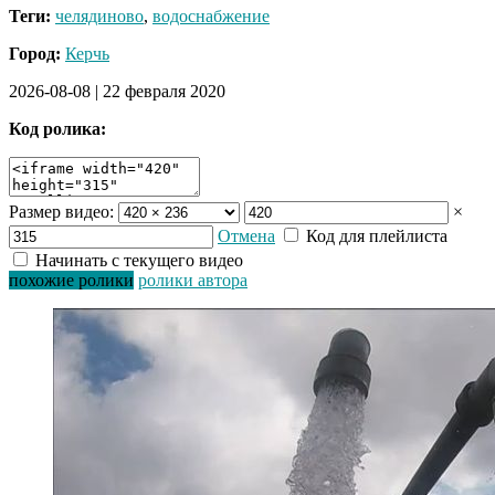
Теги:
челядиново
,
водоснабжение
Город:
Керчь
2026-08-08
|
22 февраля 2020
Код ролика:
Размер видео:
×
Отмена
Код для плейлиста
Начинать с текущего видео
похожие ролики
ролики автора