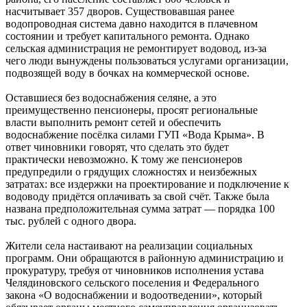
насчитывает 357 дворов. Существовавшая ранее
водопроводная система давно находится в плачевном
состоянии и требует капитального ремонта. Однако
сельская администрация не ремонтирует водовод, из-за
чего люди вынуждены пользоваться услугами организации,
подвозящей воду в бочках на коммерческой основе.
Оставшиеся без водоснабжения селяне, а это
преимущественно пенсионеры, просят региональные
власти выполнить ремонт сетей и обеспечить
водоснабжение посёлка силами ГУП «Вода Крыма». В
ответ чиновники говорят, что сделать это будет
практически невозможно. К тому же пенсионеров
предупредили о грядущих сложностях и неизбежных
затратах: все издержки на проектирование и подключение к
водоводу придётся оплачивать за свой счёт. Также была
названа предположительная сумма затрат — порядка 100
тыс. рублей с одного двора.
Жители села настаивают на реализации социальных
программ. Они обращаются в районную администрацию и
прокуратуру, требуя от чиновников исполнения устава
Челядиновского сельского поселения и Федерального
закона «О водоснабжении и водоотведении», который