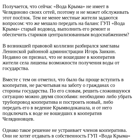
Получается, что сейчас «Вода Крыма» не имеет в
Челядиново своих сетей, поэтому и не может обслуживать
этот посёлок. Тем не менее местные жители задаются
вопросом: что же мешало передать на баланс ГУП «Вода
Крыма» старый водовод, выполнить его ремонт и
обеспечить стариков централизованным водоснабжением?
В возникшей правовой коллизии разбирался замглавы
Ленинской районной администрации Игорь Заикин.
Недавно он признал, что не вошедшие в кооператив
жители села лишены возможности получения воды от
государства.
Вместе с тем он отметил, что было бы проще вступить в
кооператив, не расчитывая на заботу о гражданах со
стороны государства. По его словам, решить сложившуюся
ситуацию можно двумя способами: необходимо либо убрать
трубопровод кооператива и построить новый, либо
передать его в ведение Крымводоканала, и от него
подключать к воде не вошедших в кооператив
Челядиновцев.
Однако такое решение не устраивает членов кооператива.
Они не хотят отдавать в собственность ГУП «Вода Крыма»