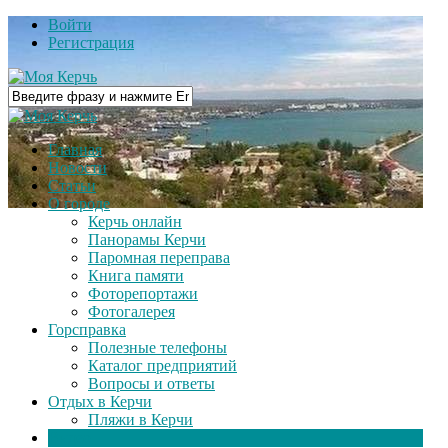
Войти
Регистрация
Главная
Новости
Статьи
О городе
Керчь онлайн
Панорамы Керчи
Паромная переправа
Книга памяти
Фоторепортажи
Фотогалерея
Горсправка
Полезные телефоны
Каталог предприятий
Вопросы и ответы
Отдых в Керчи
Пляжи в Керчи
Видео