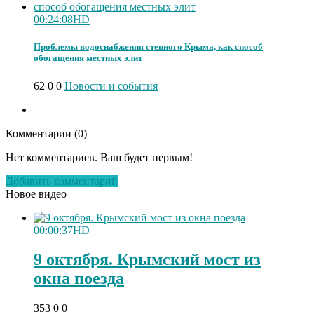
00:24:08
HD
Проблемы водоснабжения степного Крыма, как способ
обогащения местных элит
62
0
0
Новости и события
Комментарии (
0
)
Нет комментариев. Ваш будет первым!
Добавить комментарий
Новое видео
00:00:37
HD
9 октября. Крымский мост из
окна поезда
353
0
0