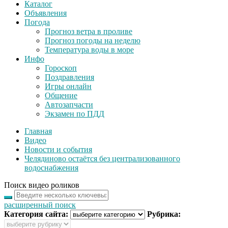
Каталог
Объявления
Погода
Прогноз ветра в проливе
Прогноз погоды на неделю
Температура воды в море
Инфо
Гороскоп
Поздравления
Игры онлайн
Общение
Автозапчасти
Экзамен по ПДД
Главная
Видео
Новости и события
Челядиново остаётся без централизованного
водоснабжения
Поиск видео роликов
расширенный поиск
Категория сайта:
Рубрика: