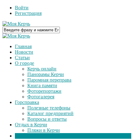
Войти
Регистрация
Главная
Новости
Статьи
О городе
Керчь онлайн
Панорамы Керчи
Паромная переправа
Книга памяти
Фоторепортажи
Фотогалерея
Горсправка
Полезные телефоны
Каталог предприятий
Вопросы и ответы
Отдых в Керчи
Пляжи в Керчи
Видео