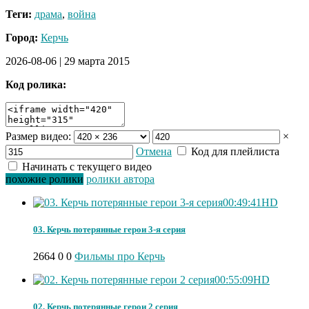
Теги:
драма
,
война
Город:
Керчь
2026-08-06
|
29 марта 2015
Код ролика:
Размер видео:
×
Отмена
Код для плейлиста
Начинать с текущего видео
похожие ролики
ролики автора
00:49:41
HD
03. Керчь потерянные герои 3-я серия
2664
0
0
Фильмы про Керчь
00:55:09
HD
02. Керчь потерянные герои 2 серия