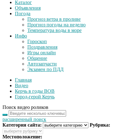
Каталог
Объявления
Погода
Прогноз ветра в проливе
Прогноз погоды на неделю
Температура воды в море
Инфо
Гороскоп
Поздравления
Игры онлайн
Общение
Автозапчасти
Экзамен по ПДД
Главная
Видео
Керчь в годы ВОВ
Город-герой Керчь
Поиск видео роликов
расширенный поиск
Категория сайта:
Рубрика:
Местоположение: