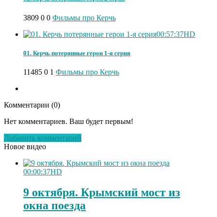
3809
0
0
Фильмы про Керчь
00:57:37
HD
01. Керчь потерянные герои 1-я серия
11485
0
1
Фильмы про Керчь
Комментарии (
0
)
Нет комментариев. Ваш будет первым!
Добавить комментарий
Новое видео
00:00:37
HD
9 октября. Крымский мост из
окна поезда