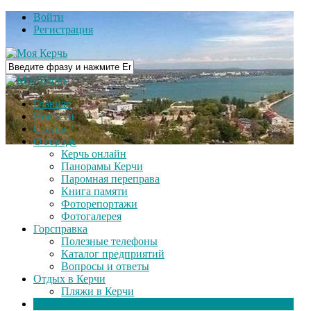
Войти
Регистрация
Главная
Новости
Статьи
О городе
Керчь онлайн
Панорамы Керчи
Паромная переправа
Книга памяти
Фоторепортажи
Фотогалерея
Горсправка
Полезные телефоны
Каталог предприятий
Вопросы и ответы
Отдых в Керчи
Пляжи в Керчи
Видео