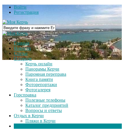
Войти
Регистрация
Главная
Новости
Статьи
О городе
Керчь онлайн
Панорамы Керчи
Паромная переправа
Книга памяти
Фоторепортажи
Фотогалерея
Горсправка
Полезные телефоны
Каталог предприятий
Вопросы и ответы
Отдых в Керчи
Пляжи в Керчи
Видео