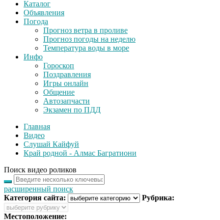
Каталог
Объявления
Погода
Прогноз ветра в проливе
Прогноз погоды на неделю
Температура воды в море
Инфо
Гороскоп
Поздравления
Игры онлайн
Общение
Автозапчасти
Экзамен по ПДД
Главная
Видео
Слушай Кайфуй
Край родной - Алмас Багратиони
Поиск видео роликов
расширенный поиск
Категория сайта:
Рубрика:
Местоположение: