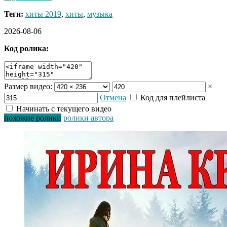
Теги:
хиты 2019
,
хиты
,
музыка
2026-08-06
Код ролика:
Размер видео:
×
Отмена
Код для плейлиста
Начинать с текущего видео
похожие ролики
ролики автора