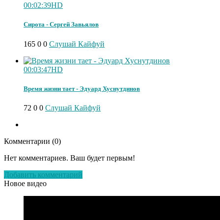
00:02:39
HD
Сирота - Сергей Завьялов
165
0
0
Слушай Кайфуй
00:03:47
HD
Время жизни тает - Эдуард Хуснутдинов
72
0
0
Слушай Кайфуй
Комментарии (
0
)
Нет комментариев. Ваш будет первым!
Добавить комментарий
Новое видео