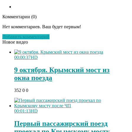
Комментарии (
0
)
Нет комментариев. Ваш будет первым!
Добавить комментарий
Новое видео
00:00:37
HD
9 октября. Крымский мост из
окна поезда
352
0
0
00:01:13
HD
Первый пассажирский поезд
проехал по Крымскому мосту