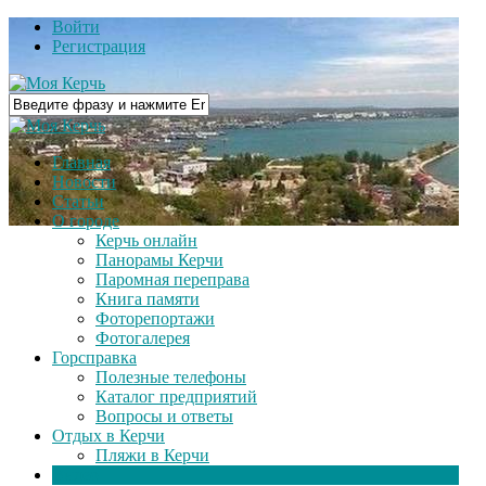
Войти
Регистрация
Главная
Новости
Статьи
О городе
Керчь онлайн
Панорамы Керчи
Паромная переправа
Книга памяти
Фоторепортажи
Фотогалерея
Горсправка
Полезные телефоны
Каталог предприятий
Вопросы и ответы
Отдых в Керчи
Пляжи в Керчи
Видео