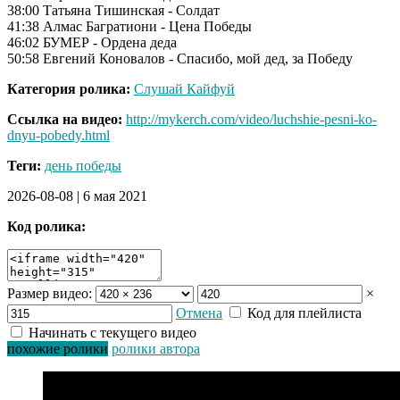
38:00 Татьяна Тишинская - Солдат
41:38 Алмас Багратиони - Цена Победы
46:02 БУМЕР - Ордена деда
50:58 Евгений Коновалов - Спасибо, мой дед, за Победу
Категория ролика:
Слушай Кайфуй
Ссылка на видео:
http://mykerch.com/video/luchshie-pesni-ko-
dnyu-pobedy.html
Теги:
день победы
2026-08-08
|
6 мая 2021
Код ролика:
Размер видео:
×
Отмена
Код для плейлиста
Начинать с текущего видео
похожие ролики
ролики автора