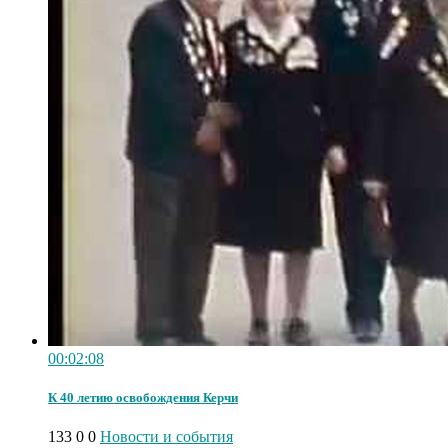
00:02:08
К 40 летию освобождения Керчи
133
0
0
Новости и события