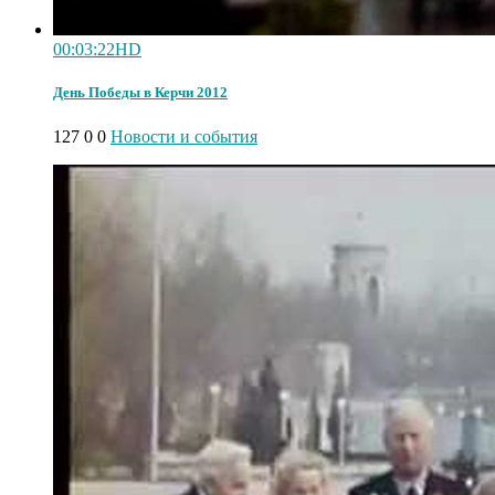
00:03:22
HD
День Победы в Керчи 2012
127
0
0
Новости и события