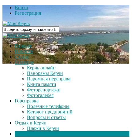
Войти
Регистрация
Главная
Новости
Статьи
О городе
Керчь онлайн
Панорамы Керчи
Паромная переправа
Книга памяти
Фоторепортажи
Фотогалерея
Горсправка
Полезные телефоны
Каталог предприятий
Вопросы и ответы
Отдых в Керчи
Пляжи в Керчи
Видео