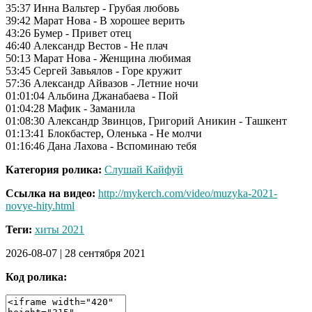
35:37 Инна Вальтер - Грубая любовь
39:42 Марат Нова - В хорошее верить
43:26 Бумер - Привет отец
46:40 Александр Вестов - Не плач
50:13 Марат Нова - Женщина любимая
53:45 Сергей Завьялов - Горе кружит
57:36 Александр Айвазов - Летние ночи
01:01:04 Альбина Джанабаева - Пой
01:04:28 Мафик - Заманила
01:08:30 Александр Звинцов, Григорий Аникин - Ташкент
01:13:41 Блокбастер, Оленька - Не молчи
01:16:46 Дана Лахова - Вспоминаю тебя
Категория ролика:
Слушай Кайфуй
Ссылка на видео:
http://mykerch.com/video/muzyka-2021-
novye-hity.html
Теги:
хиты 2021
2026-08-07
|
28 сентября 2021
Код ролика: