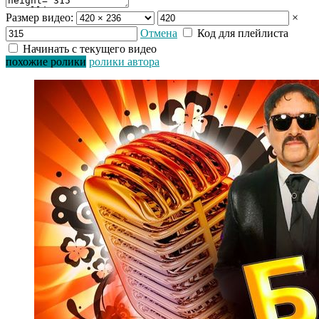
Размер видео:
×
Отмена
Код для плейлиста
Начинать с текущего видео
похожие ролики
ролики автора