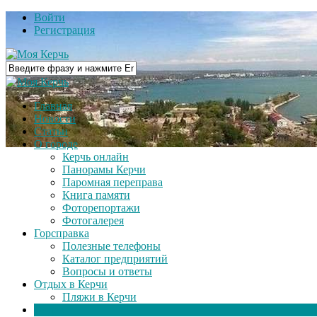
Войти
Регистрация
Главная
Новости
Статьи
О городе
Керчь онлайн
Панорамы Керчи
Паромная переправа
Книга памяти
Фоторепортажи
Фотогалерея
Горсправка
Полезные телефоны
Каталог предприятий
Вопросы и ответы
Отдых в Керчи
Пляжи в Керчи
Видео