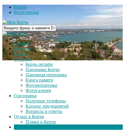
Войти
Регистрация
Главная
Новости
Статьи
О городе
Керчь онлайн
Панорамы Керчи
Паромная переправа
Книга памяти
Фоторепортажи
Фотогалерея
Горсправка
Полезные телефоны
Каталог предприятий
Вопросы и ответы
Отдых в Керчи
Пляжи в Керчи
Видео