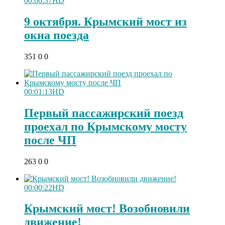
00:00:37
HD
9 октября. Крымский мост из
окна поезда
351
0
0
00:01:13
HD
Первый пассажирский поезд
проехал по Крымскому мосту
после ЧП
263
0
0
00:00:22
HD
Крымский мост! Возобновили
движение!