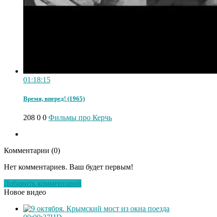
01:18:15
Время, вперед! (1965)
208
0
0
Фильмы про Керчь
Комментарии (
0
)
Нет комментариев. Ваш будет первым!
Добавить комментарий
Новое видео