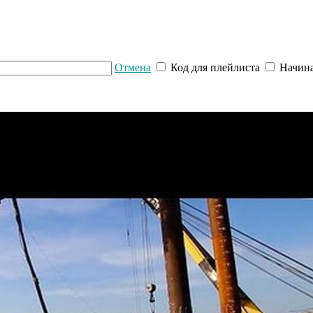
Отмена
Код для плейлиста
Начина