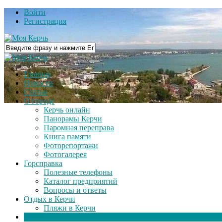
Войти
Регистрация
Главная
Новости
Статьи
О городе
Керчь онлайн
Панорамы Керчи
Паромная переправа
Книга памяти
Фоторепортажи
Фотогалерея
Горсправка
Полезные телефоны
Каталог предприятий
Вопросы и ответы
Отдых в Керчи
Пляжи в Керчи
Видео