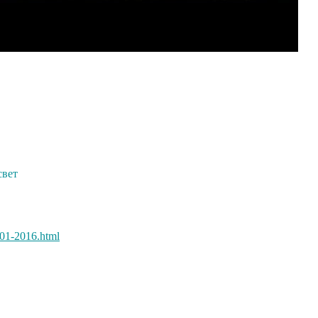
свет
-01-2016.html