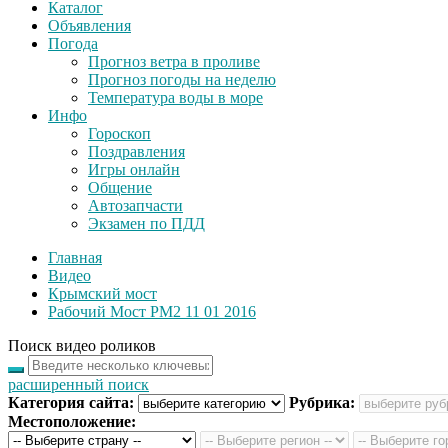
Каталог
Объявления
Погода
Прогноз ветра в проливе
Прогноз погоды на неделю
Температура воды в море
Инфо
Гороскоп
Поздравления
Игры онлайн
Общение
Автозапчасти
Экзамен по ПДД
Главная
Видео
Крымский мост
Рабочий Мост РМ2 11 01 2016
Поиск видео роликов
расширенный поиск
Категория сайта:
Рубрика:
Местоположение: