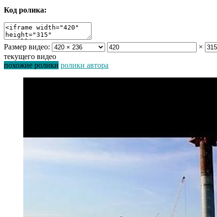
Код ролика:
Размер видео:
×
текущего видео
похожие ролики
ролики автора