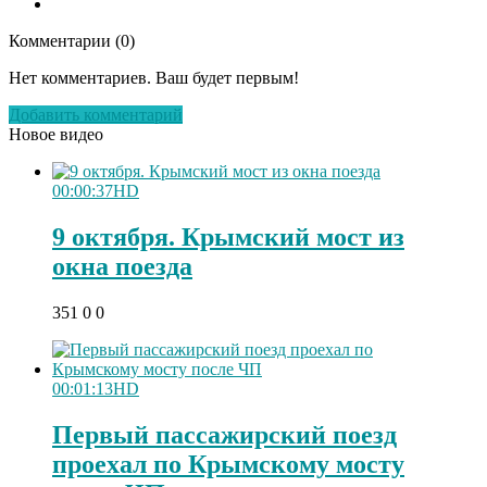
Комментарии (
0
)
Нет комментариев. Ваш будет первым!
Добавить комментарий
Новое видео
00:00:37
HD
9 октября. Крымский мост из
окна поезда
351
0
0
00:01:13
HD
Первый пассажирский поезд
проехал по Крымскому мосту