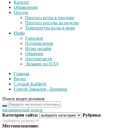
Каталог
Объявления
Погода
Прогноз ветра в проливе
Прогноз погоды на неделю
Температура воды в море
Инфо
Гороскоп
Поздравления
Игры онлайн
Общение
Автозапчасти
Экзамен по ПДД
Главная
Видео
Слушай Кайфуй
Сергей Завьялов - Брошена
Поиск видео роликов
расширенный поиск
Категория сайта:
Рубрика:
Местоположение: