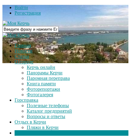
Войти
Регистрация
Главная
Новости
Статьи
О городе
Керчь онлайн
Панорамы Керчи
Паромная переправа
Книга памяти
Фоторепортажи
Фотогалерея
Горсправка
Полезные телефоны
Каталог предприятий
Вопросы и ответы
Отдых в Керчи
Пляжи в Керчи
Видео