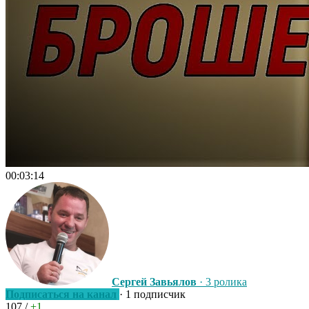
00:03:14
Сергей Завьялов
· 3 ролика
Подписаться на канал
· 1 подписчик
107
/
+1