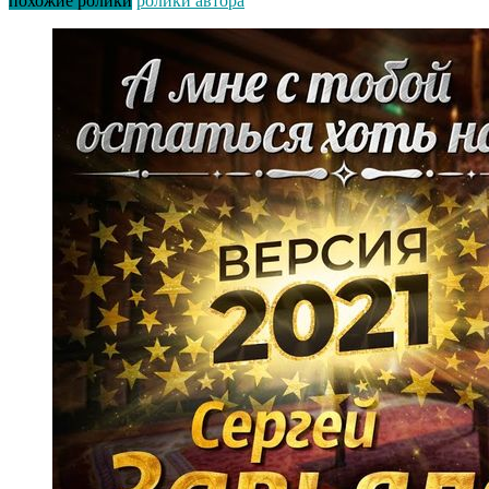
похожие ролики
ролики автора