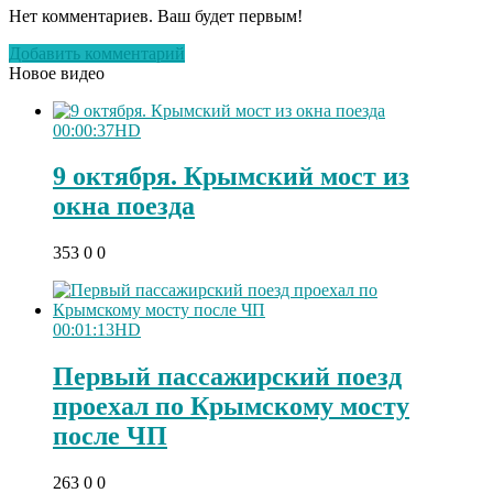
Нет комментариев. Ваш будет первым!
Добавить комментарий
Новое видео
00:00:37
HD
9 октября. Крымский мост из
окна поезда
353
0
0
00:01:13
HD
Первый пассажирский поезд
проехал по Крымскому мосту
после ЧП
263
0
0