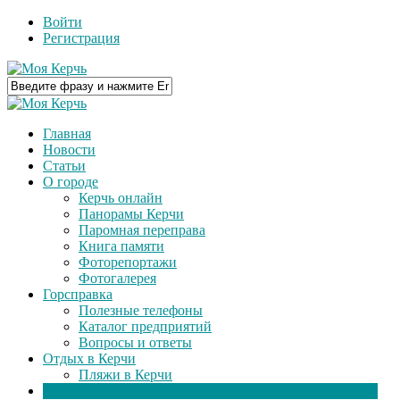
Войти
Регистрация
Главная
Новости
Статьи
О городе
Керчь онлайн
Панорамы Керчи
Паромная переправа
Книга памяти
Фоторепортажи
Фотогалерея
Горсправка
Полезные телефоны
Каталог предприятий
Вопросы и ответы
Отдых в Керчи
Пляжи в Керчи
Видео