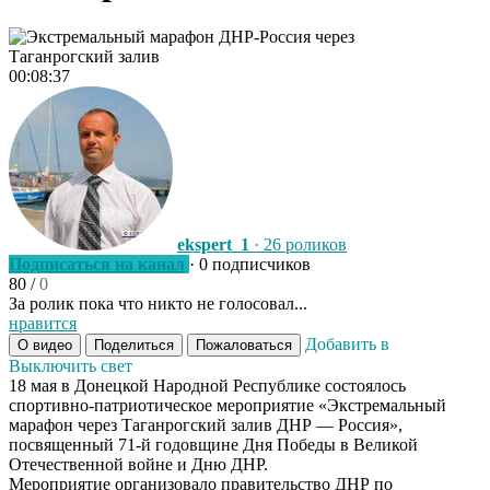
00:08:37
ekspert_1
· 26 роликов
Подписаться на канал
· 0 подписчиков
80
/
0
За ролик пока что никто не голосовал...
нравится
Добавить в
О видео
Поделиться
Пожаловаться
Выключить свет
18 мая в Донецкой Народной Республике состоялось
спортивно-патриотическое мероприятие «Экстремальный
марафон через Таганрогский залив ДНР — Россия»,
посвященный 71-й годовщине Дня Победы в Великой
Отечественной войне и Дню ДНР.
Мероприятие организовало правительство ДНР по