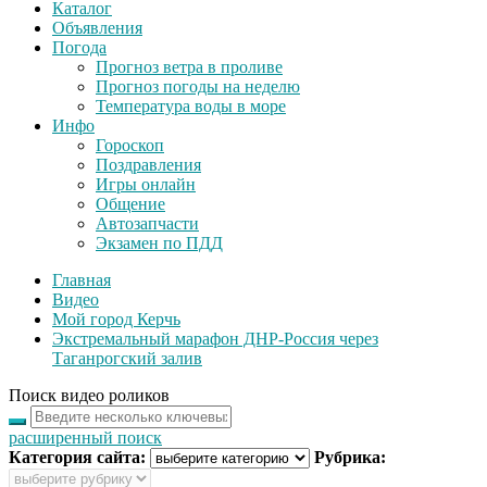
Каталог
Объявления
Погода
Прогноз ветра в проливе
Прогноз погоды на неделю
Температура воды в море
Инфо
Гороскоп
Поздравления
Игры онлайн
Общение
Автозапчасти
Экзамен по ПДД
Главная
Видео
Мой город Керчь
Экстремальный марафон ДНР-Россия через
Таганрогский залив
Поиск видео роликов
расширенный поиск
Категория сайта:
Рубрика: