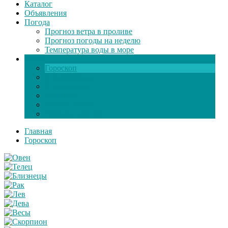
Каталог
Объявления
Погода
Прогноз ветра в проливе
Прогноз погоды на неделю
Температура воды в море
Инфо
Гороскоп
Поздравления
Игры онлайн
Общение
Автозапчасти
Экзамен по ПДД
Главная
Гороскоп