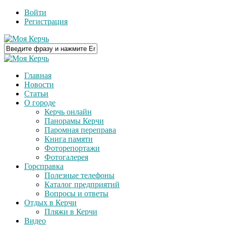
Войти
Регистрация
Главная
Новости
Статьи
О городе
Керчь онлайн
Панорамы Керчи
Паромная переправа
Книга памяти
Фоторепортажи
Фотогалерея
Горсправка
Полезные телефоны
Каталог предприятий
Вопросы и ответы
Отдых в Керчи
Пляжи в Керчи
Видео