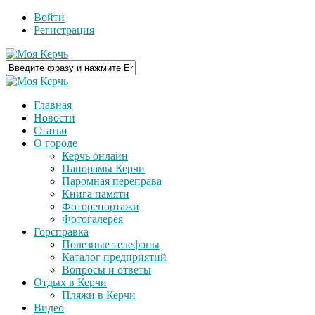
Войти
Регистрация
Главная
Новости
Статьи
О городе
Керчь онлайн
Панорамы Керчи
Паромная переправа
Книга памяти
Фоторепортажи
Фотогалерея
Горсправка
Полезные телефоны
Каталог предприятий
Вопросы и ответы
Отдых в Керчи
Пляжи в Керчи
Видео