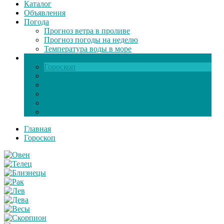
Каталог
Объявления
Погода
Прогноз ветра в проливе
Прогноз погоды на неделю
Температура воды в море
Инфо
Гороскоп
Поздравления
Игры онлайн
Общение
Автозапчасти
Экзамен по ПДД
Главная
Гороскоп