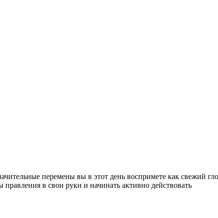
начительные перемены вы в этот день воспримете как свежий гл
ды правления в свои руки и начинать активно действовать