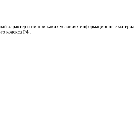
й характер и ни при каких условиях информационные материал
ого кодекса РФ.