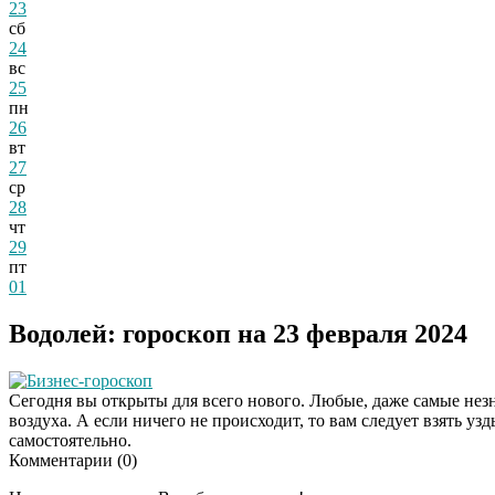
23
сб
24
вс
25
пн
26
вт
27
ср
28
чт
29
пт
01
Водолей: гороскоп на 23 февраля 2024
Бизнес-гороскоп
Сегодня вы открыты для всего нового. Любые, даже самые нез
воздуха. А если ничего не происходит, то вам следует взять уз
самостоятельно.
Комментарии (
0
)