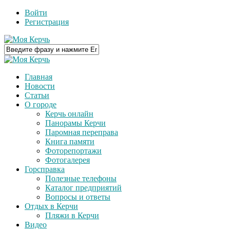
Войти
Регистрация
Главная
Новости
Статьи
О городе
Керчь онлайн
Панорамы Керчи
Паромная переправа
Книга памяти
Фоторепортажи
Фотогалерея
Горсправка
Полезные телефоны
Каталог предприятий
Вопросы и ответы
Отдых в Керчи
Пляжи в Керчи
Видео