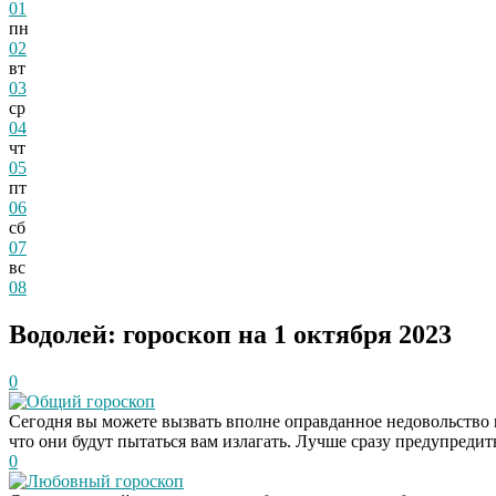
01
пн
02
вт
03
ср
04
чт
05
пт
06
сб
07
вс
08
Водолей: гороскоп на 1 октября 2023
0
Общий гороскоп
Сегодня вы можете вызвать вполне оправданное недовольство
что они будут пытаться вам излагать. Лучше сразу предупредит
0
Любовный гороскоп