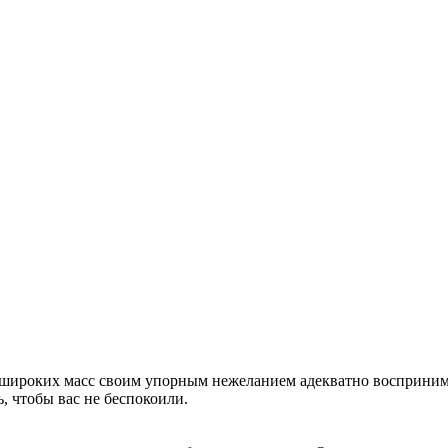
 широких масс своим упорным нежеланием адекватно восприним
ь, чтобы вас не беспокоили.