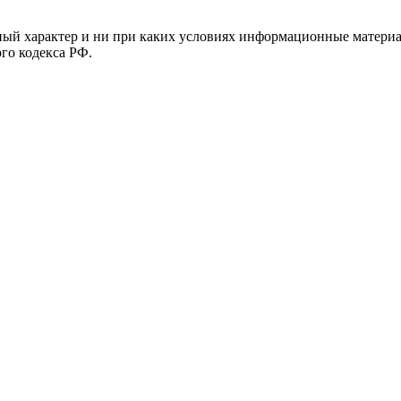
й характер и ни при каких условиях информационные материал
ого кодекса РФ.