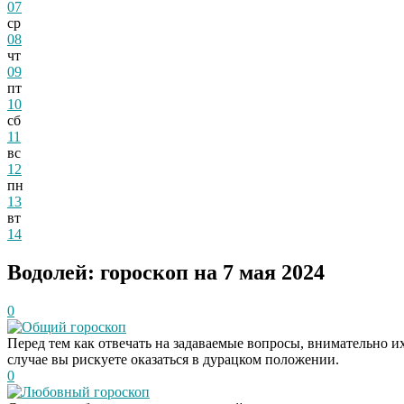
07
ср
08
чт
09
пт
10
сб
11
вс
12
пн
13
вт
14
Водолей: гороскоп на 7 мая 2024
0
Общий гороскоп
Перед тем как отвечать на задаваемые вопросы, внимательно 
случае вы рискуете оказаться в дурацком положении.
0
Любовный гороскоп