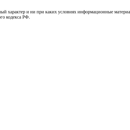
й характер и ни при каких условиях информационные материал
ого кодекса РФ.