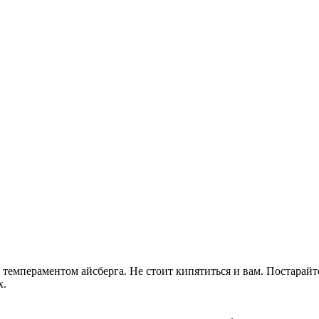
 темпераментом айсберга. Не стоит кипятиться и вам. Постарайт
х.