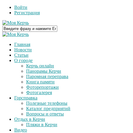
Войти
Регистрация
Главная
Новости
Статьи
О городе
Керчь онлайн
Панорамы Керчи
Паромная переправа
Книга памяти
Фоторепортажи
Фотогалерея
Горсправка
Полезные телефоны
Каталог предприятий
Вопросы и ответы
Отдых в Керчи
Пляжи в Керчи
Видео