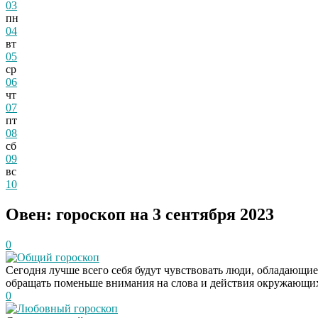
03
пн
04
вт
05
ср
06
чт
07
пт
08
сб
09
вс
10
Овен: гороскоп на 3 сентября 2023
0
Общий гороскоп
Сегодня лучше всего себя будут чувствовать люди, обладающие
обращать поменьше внимания на слова и действия окружающи
0
Любовный гороскоп