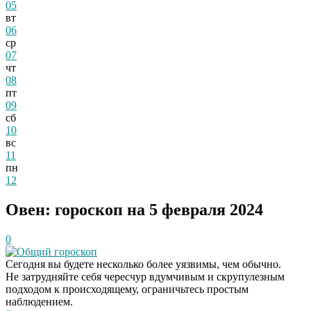
05
вт
06
ср
07
чт
08
пт
09
сб
10
вс
11
пн
12
Овен: гороскоп на 5 февраля 2024
0
Общий гороскоп
Сегодня вы будете несколько более уязвимы, чем обычно.
Не затрудняйте себя чересчур вдумчивым и скрупулезным
подходом к происходящему, ограничьтесь простым
наблюдением.