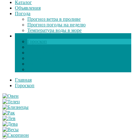
Каталог
Объявления
Погода
Прогноз ветра в проливе
Прогноз погоды на неделю
Температура воды в море
Инфо
Гороскоп
Поздравления
Игры онлайн
Общение
Автозапчасти
Экзамен по ПДД
Главная
Гороскоп