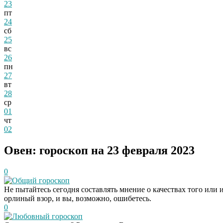
23
пт
24
сб
25
вс
26
пн
27
вт
28
ср
01
чт
02
Овен: гороскоп на 23 февраля 2023
0
Общий гороскоп
Не пытайтесь сегодня составлять мнение о качествах того или
орлиный взор, и вы, возможно, ошибетесь.
0
Любовный гороскоп