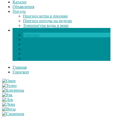
Каталог
Объявления
Погода
Прогноз ветра в проливе
Прогноз погоды на неделю
Температура воды в море
Инфо
Гороскоп
Поздравления
Игры онлайн
Общение
Автозапчасти
Экзамен по ПДД
Главная
Гороскоп