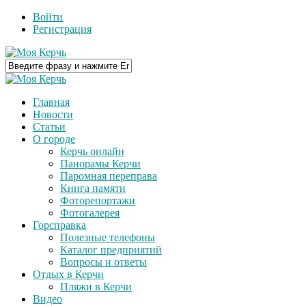
Войти
Регистрация
Главная
Новости
Статьи
О городе
Керчь онлайн
Панорамы Керчи
Паромная переправа
Книга памяти
Фоторепортажи
Фотогалерея
Горсправка
Полезные телефоны
Каталог предприятий
Вопросы и ответы
Отдых в Керчи
Пляжи в Керчи
Видео