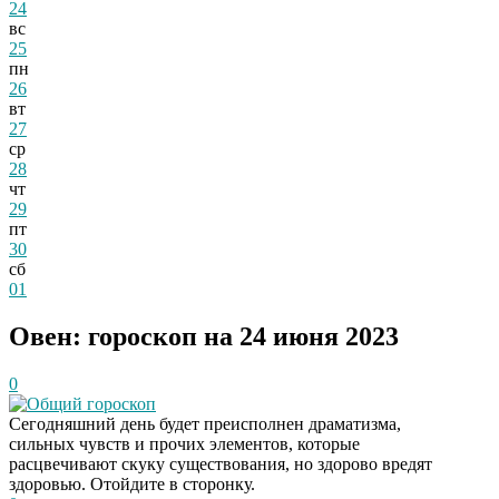
24
вс
25
пн
26
вт
27
ср
28
чт
29
пт
30
сб
01
Овен: гороскоп на 24 июня 2023
0
Общий гороскоп
Сегодняшний день будет преисполнен драматизма,
сильных чувств и прочих элементов, которые
расцвечивают скуку существования, но здорово вредят
здоровью. Отойдите в сторонку.