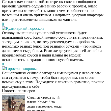
Сегодня вам стоит какой-то отрезок своего свободного
времени уделить обдумыванию рабочих проблем, благо
при этом вы можете быть заняты чем-то общественно
полезным и очень приятным. Например, уборкой квартиры
или приготовлением шашлыков на мангале.
0
Кулинарный гороскоп
Основу нынешней кулинарной успешности будет
правильный соус. Какой именно соус считать правильным,
звезды умалчивают, потому рекомендуем попробовать
несколько разных блюд под разными соусами - что-нибудь
да окажется съедобным. Если же дегустация всей линейки
предлагаемых соусов в ваши планы не входит,
остановитесь на традиционном соусе бешамель.
0
Гороскоп здоровья
Ролик длится
i
Ваш организм сейчас благодаря имеющимся у него силам,
несколько секунд, а
сам стремится к тому, чтобы быть здоровым, так стоит
смеяться вы будете
помочь ему в этом. Подходите к лечению грамотно, почаще
долго
прислушиваясь к себе.
Новости партнеров
Скрытая камера на
i
пляже Крыма: Что
люди вытворяют, когда
их не видят...