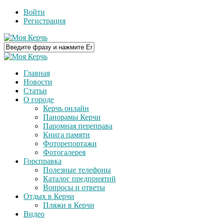
Войти
Регистрация
Главная
Новости
Статьи
О городе
Керчь онлайн
Панорамы Керчи
Паромная переправа
Книга памяти
Фоторепортажи
Фотогалерея
Горсправка
Полезные телефоны
Каталог предприятий
Вопросы и ответы
Отдых в Керчи
Пляжи в Керчи
Видео