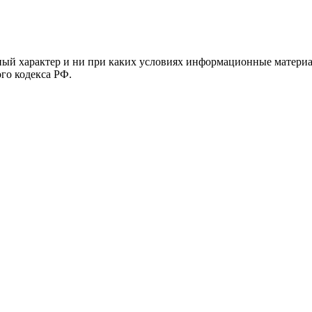
й характер и ни при каких условиях информационные материал
ого кодекса РФ.