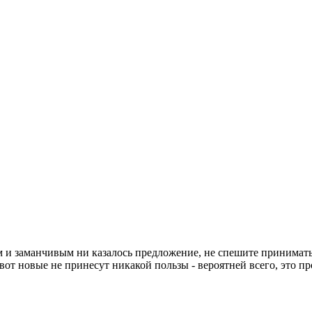
м и заманчивым ни казалось предложение, не спешите принимать
от новые не принесут никакой пользы - вероятней всего, это пр