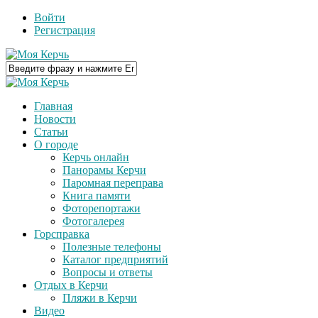
Войти
Регистрация
Главная
Новости
Статьи
О городе
Керчь онлайн
Панорамы Керчи
Паромная переправа
Книга памяти
Фоторепортажи
Фотогалерея
Горсправка
Полезные телефоны
Каталог предприятий
Вопросы и ответы
Отдых в Керчи
Пляжи в Керчи
Видео