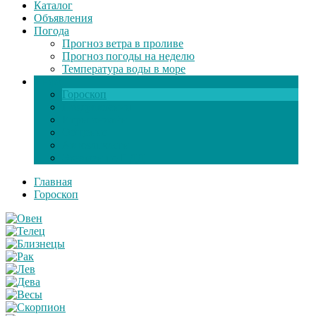
Каталог
Объявления
Погода
Прогноз ветра в проливе
Прогноз погоды на неделю
Температура воды в море
Инфо
Гороскоп
Поздравления
Игры онлайн
Общение
Автозапчасти
Экзамен по ПДД
Главная
Гороскоп