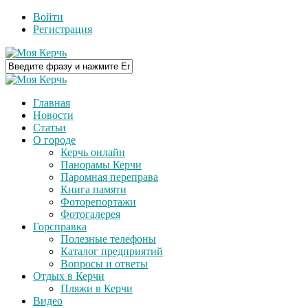
Войти
Регистрация
Главная
Новости
Статьи
О городе
Керчь онлайн
Панорамы Керчи
Паромная переправа
Книга памяти
Фоторепортажи
Фотогалерея
Горсправка
Полезные телефоны
Каталог предприятий
Вопросы и ответы
Отдых в Керчи
Пляжи в Керчи
Видео