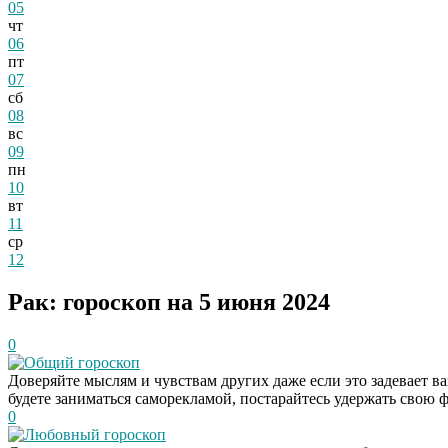
05
чт
06
пт
07
сб
08
вс
09
пн
10
вт
11
ср
12
Рак: гороскоп на 5 июня 2024
0
Общий гороскоп
Доверяйте мыслям и чувствам других даже если это задевает в
будете заниматься саморекламой, постарайтесь удержать свою 
0
Любовный гороскоп