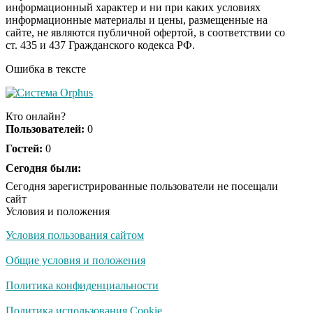
информационный характер и ни при каких условиях
информационные материалы и цены, размещенные на
Королева вагона
i
сайте, не являются публичной офертой, в соответствии со
отожгла! Видео не
ст. 435 и 437 Гражданского кодекса РФ.
оставит равнодушным
Ошибка в тексте
Кто онлайн?
Пользователей:
0
Гостей:
0
Сегодня были:
Сегодня зарегистрированные пользователи не посещали
сайт
Условия и положения
Условия пользования сайтом
Общие условия и положения
Политика конфиденциальности
Политика использования Cookie