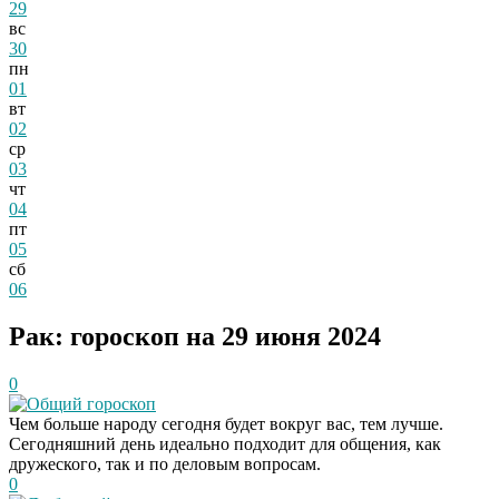
29
вс
30
пн
01
вт
02
ср
03
чт
04
пт
05
сб
06
Рак: гороскоп на 29 июня 2024
0
Общий гороскоп
Чем больше народу сегодня будет вокруг вас, тем лучше.
Сегодняшний день идеально подходит для общения, как
дружеского, так и по деловым вопросам.
0