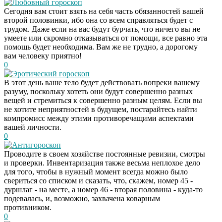
Любовный гороскоп
Сегодня вам стоит взять на себя часть обязанностей вашей
второй половинки, ибо она со всем справляться будет с
трудом. Даже если на вас будут бурчать, что ничего вы не
умеете или скромно отказываться от помощи, все равно эта
помощь будет необходима. Вам же не трудно, а дорогому
вам человеку приятно!
0
Эротический гороскоп
В этот день ваше тело будет действовать вопреки вашему
разуму, поскольку хотеть они будут совершенно разных
вещей и стремиться к совершенно разным целям. Если вы
не хотите неприятностей в будущем, постарайтесь найти
компромисс между этими противоречащими аспектами
вашей личности.
0
Антигороскоп
Проводите в своем хозяйстве постоянные ревизии, смотры
и проверки. Инвентаризация также весьма неплохое дело
для того, чтобы в нужный момент всегда можно было
свериться со списком и сказать, что, скажем, номер 45 -
дуршлаг - на месте, а номер 46 - вторая половина - куда-то
подевалась, и, возможно, захвачена коварным
противником.
0