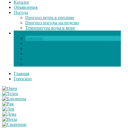
Каталог
Объявления
Погода
Прогноз ветра в проливе
Прогноз погоды на неделю
Температура воды в море
Инфо
Гороскоп
Поздравления
Игры онлайн
Общение
Автозапчасти
Экзамен по ПДД
Главная
Гороскоп