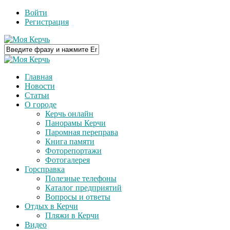
Войти
Регистрация
Главная
Новости
Статьи
О городе
Керчь онлайн
Панорамы Керчи
Паромная переправа
Книга памяти
Фоторепортажи
Фотогалерея
Горсправка
Полезные телефоны
Каталог предприятий
Вопросы и ответы
Отдых в Керчи
Пляжи в Керчи
Видео