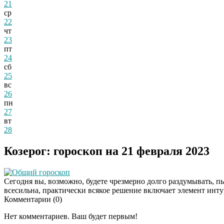
21
ср
22
чт
23
пт
24
сб
25
вс
26
пн
27
вт
28
Козерог: гороскоп на 21 февраля 2023
Общий гороскоп
Сегодня вы, возможно, будете чрезмерно долго раздумывать, п
всесильна, практически всякое решение включает элемент инт
Комментарии (
0
)
Нет комментариев. Ваш будет первым!