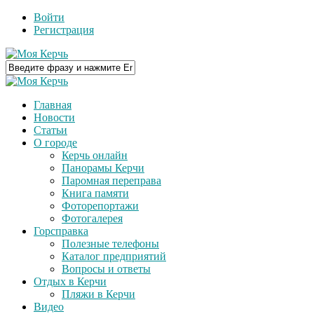
Войти
Регистрация
Главная
Новости
Статьи
О городе
Керчь онлайн
Панорамы Керчи
Паромная переправа
Книга памяти
Фоторепортажи
Фотогалерея
Горсправка
Полезные телефоны
Каталог предприятий
Вопросы и ответы
Отдых в Керчи
Пляжи в Керчи
Видео