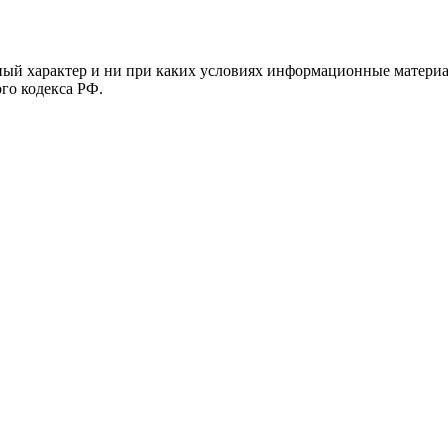
й характер и ни при каких условиях информационные материал
ого кодекса РФ.