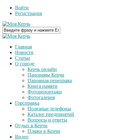
Войти
Регистрация
Главная
Новости
Статьи
О городе
Керчь онлайн
Панорамы Керчи
Паромная переправа
Книга памяти
Фоторепортажи
Фотогалерея
Горсправка
Полезные телефоны
Каталог предприятий
Вопросы и ответы
Отдых в Керчи
Пляжи в Керчи
Видео