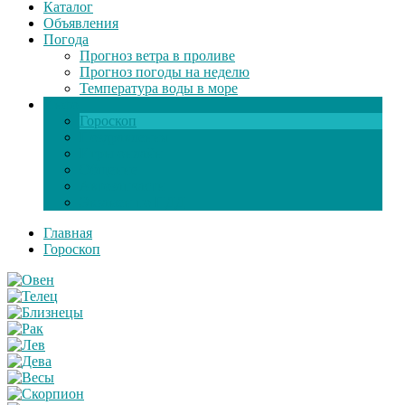
Каталог
Объявления
Погода
Прогноз ветра в проливе
Прогноз погоды на неделю
Температура воды в море
Инфо
Гороскоп
Поздравления
Игры онлайн
Общение
Автозапчасти
Экзамен по ПДД
Главная
Гороскоп