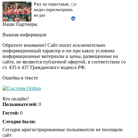
видео пересмотришь
не раз
Наши Партнеры
Ролик из Омска: вы
i
будете смеяться долго
Важная информация
Обратите внимание! Сайт носит исключительно
информационный характер и ни при каких условиях
информационные материалы и цены, размещенные на
Королева вагона
i
сайте, не являются публичной офертой, в соответствии со
отожгла! Видео не
ст. 435 и 437 Гражданского кодекса РФ.
оставит равнодушным
Ошибка в тексте
Кто онлайн?
Пользователей:
0
Гостей:
0
Сегодня были:
Сегодня зарегистрированные пользователи не посещали
сайт