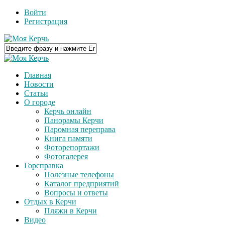
Войти
Регистрация
Главная
Новости
Статьи
О городе
Керчь онлайн
Панорамы Керчи
Паромная переправа
Книга памяти
Фоторепортажи
Фотогалерея
Горсправка
Полезные телефоны
Каталог предприятий
Вопросы и ответы
Отдых в Керчи
Пляжи в Керчи
Видео