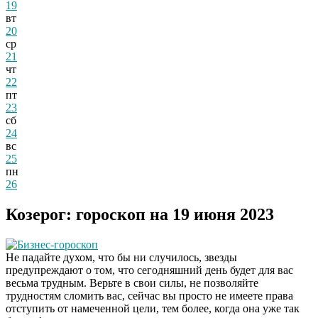
19
вт
20
ср
21
чт
22
пт
23
сб
24
вс
25
пн
26
Козерог: гороскоп на 19 июня 2023
Бизнес-гороскоп
Не падайте духом, что бы ни случилось, звезды
предупреждают о том, что сегодняшний день будет для вас
весьма трудным. Верьте в свои силы, не позволяйте
трудностям сломить вас, сейчас вы просто не имеете права
отступить от намеченной цели, тем более, когда она уже так