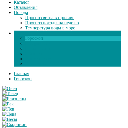
Каталог
Объявления
Погода
Прогноз ветра в проливе
Прогноз погоды на неделю
Температура воды в море
Инфо
Гороскоп
Поздравления
Игры онлайн
Общение
Автозапчасти
Экзамен по ПДД
Главная
Гороскоп