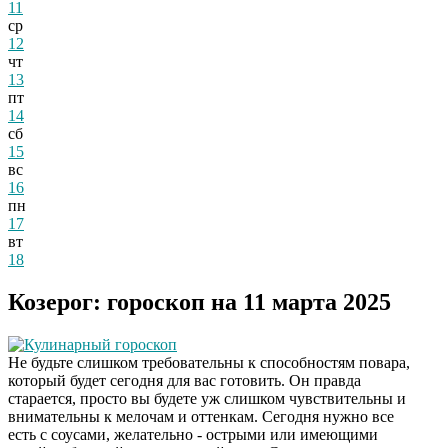
11
ср
12
чт
13
пт
14
сб
15
вс
16
пн
17
вт
18
Козерог: гороскоп на 11 марта 2025
Кулинарный гороскоп
Не будьте слишком требовательны к способностям повара,
который будет сегодня для вас готовить. Он правда
старается, просто вы будете уж слишком чувствительны и
внимательны к мелочам и оттенкам. Сегодня нужно все
есть с соусами, желательно - острыми или имеющими