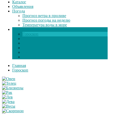
Каталог
Объявления
Погода
Прогноз ветра в проливе
Прогноз погоды на неделю
Температура воды в море
Инфо
Гороскоп
Поздравления
Игры онлайн
Общение
Автозапчасти
Экзамен по ПДД
Главная
Гороскоп