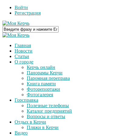
Войти
Регистрация
Главная
Новости
Статьи
О городе
Керчь онлайн
Панорамы Керчи
Паромная переправа
Книга памяти
Фоторепортажи
Фотогалерея
Горсправка
Полезные телефоны
Каталог предприятий
Вопросы и ответы
Отдых в Керчи
Пляжи в Керчи
Видео