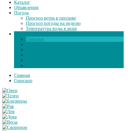
Каталог
Объявления
Погода
Прогноз ветра в проливе
Прогноз погоды на неделю
Температура воды в море
Инфо
Гороскоп
Поздравления
Игры онлайн
Общение
Автозапчасти
Экзамен по ПДД
Главная
Гороскоп