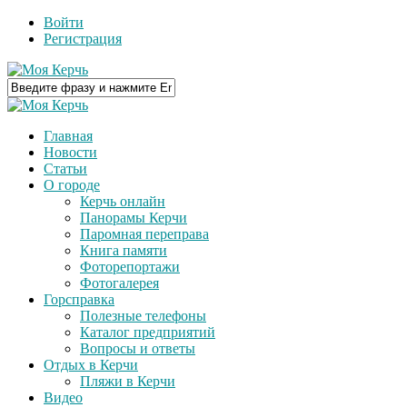
Войти
Регистрация
Главная
Новости
Статьи
О городе
Керчь онлайн
Панорамы Керчи
Паромная переправа
Книга памяти
Фоторепортажи
Фотогалерея
Горсправка
Полезные телефоны
Каталог предприятий
Вопросы и ответы
Отдых в Керчи
Пляжи в Керчи
Видео