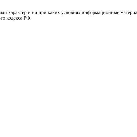
й характер и ни при каких условиях информационные материал
ого кодекса РФ.