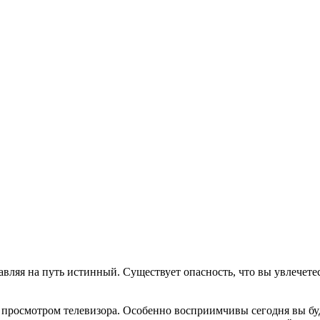
авляя на путь истинный. Существует опасность, что вы увлечетес
за просмотром телевизора. Особенно восприимчивы сегодня вы бу