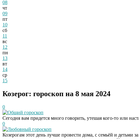
08
чт
09
пт
10
сб
11
вс
12
пн
13
вт
14
ср
15
Козерог: гороскоп на 8 мая 2024
0
Общий гороскоп
Сегодня вам придется много говорить, утешая кого-то или наст
0
Любовный гороскоп
Козерогам этот день лучше провести дома, с семьёй и детьми 