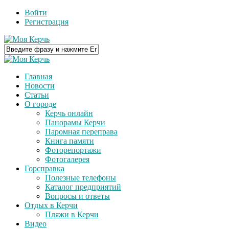
Войти
Регистрация
Главная
Новости
Статьи
О городе
Керчь онлайн
Панорамы Керчи
Паромная переправа
Книга памяти
Фоторепортажи
Фотогалерея
Горсправка
Полезные телефоны
Каталог предприятий
Вопросы и ответы
Отдых в Керчи
Пляжи в Керчи
Видео