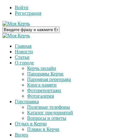
Войти
Регистрация
Главная
Новости
Статьи
О городе
Керчь онлайн
Панорамы Керчи
Паромная переправа
Книга памяти
Фоторепортажи
Фотогалерея
Горсправка
Полезные телефоны
Каталог предприятий
Вопросы и ответы
Отдых в Керчи
Пляжи в Керчи
Видео