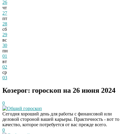
26
чт
27
пт
28
сб
29
вс
30
пн
01
вт
02
ср
03
Козерог: гороскоп на 26 июня 2024
0
Общий гороскоп
Сегодня хороший день для работы с финансовой или
деловой стороной вашей карьеры. Практичность - вот то
качество, которое потребуется от вас прежде всего.
0