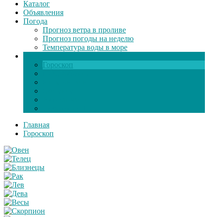
Каталог
Объявления
Погода
Прогноз ветра в проливе
Прогноз погоды на неделю
Температура воды в море
Инфо
Гороскоп
Поздравления
Игры онлайн
Общение
Автозапчасти
Экзамен по ПДД
Главная
Гороскоп