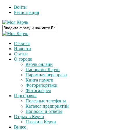
Войти
Регистрация
Главная
Новости
Статьи
О городе
Керчь онлайн
Панорамы Керчи
Паромная переправа
Книга памяти
Фоторепортажи
Фотогалерея
Горсправка
Полезные телефоны
Каталог предприятий
Вопросы и ответы
Отдых в Керчи
Пляжи в Керчи
Видео