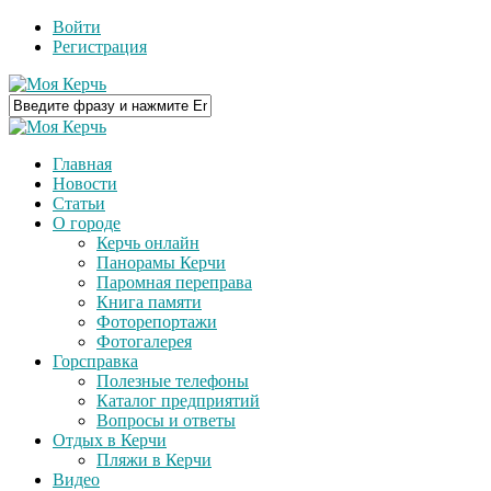
Войти
Регистрация
Главная
Новости
Статьи
О городе
Керчь онлайн
Панорамы Керчи
Паромная переправа
Книга памяти
Фоторепортажи
Фотогалерея
Горсправка
Полезные телефоны
Каталог предприятий
Вопросы и ответы
Отдых в Керчи
Пляжи в Керчи
Видео