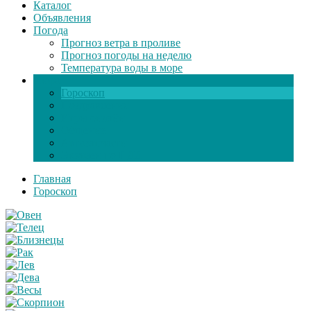
Каталог
Объявления
Погода
Прогноз ветра в проливе
Прогноз погоды на неделю
Температура воды в море
Инфо
Гороскоп
Поздравления
Игры онлайн
Общение
Автозапчасти
Экзамен по ПДД
Главная
Гороскоп