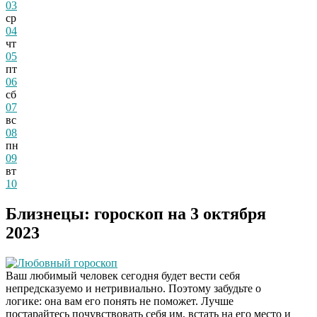
03
ср
04
чт
05
пт
06
сб
07
вс
08
пн
09
вт
10
Близнецы: гороскоп на 3 октября
2023
Любовный гороскоп
Ваш любимый человек сегодня будет вести себя
непредсказуемо и нетривиально. Поэтому забудьте о
логике: она вам его понять не поможет. Лучше
постарайтесь почувствовать себя им, встать на его место и