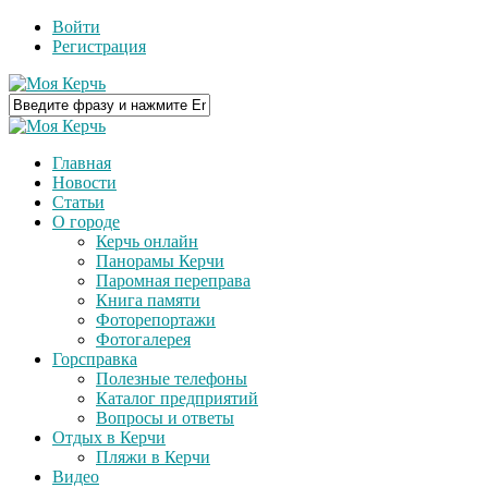
Войти
Регистрация
Главная
Новости
Статьи
О городе
Керчь онлайн
Панорамы Керчи
Паромная переправа
Книга памяти
Фоторепортажи
Фотогалерея
Горсправка
Полезные телефоны
Каталог предприятий
Вопросы и ответы
Отдых в Керчи
Пляжи в Керчи
Видео