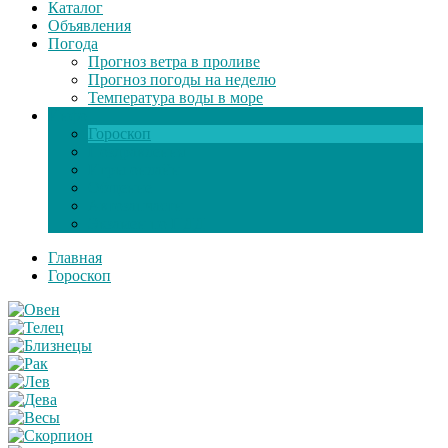
Каталог
Объявления
Погода
Прогноз ветра в проливе
Прогноз погоды на неделю
Температура воды в море
Инфо
Гороскоп
Поздравления
Игры онлайн
Общение
Автозапчасти
Экзамен по ПДД
Главная
Гороскоп